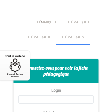
THÉMATIQUE
I
THÉMATIQUE
II
THÉMATIQUE
III
THÉMATIQUE
IV
Tout le web de
Connectez-vous pour voir la fiche
pédagogique
Login