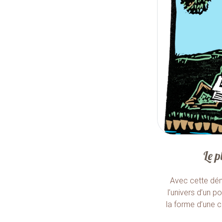
Le p
Avec cette dé
l’univers d’un po
la forme d’une 