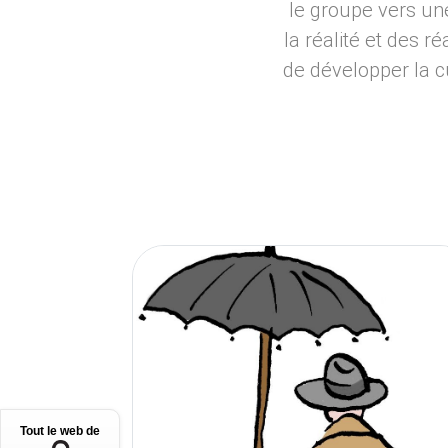
le groupe vers un
la réalité et des r
de développer la cur
Tout le web de