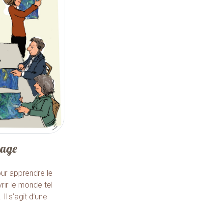
lage
our apprendre le
rir le monde tel
Il s’agit d’une
.