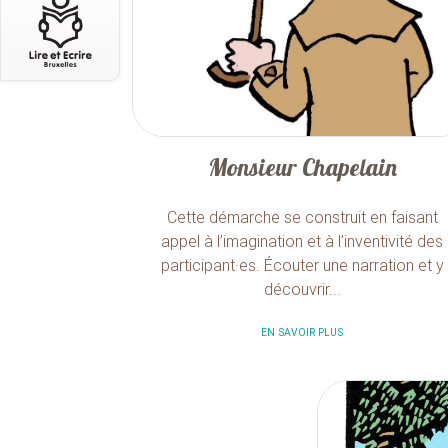
Monsieur Chapelain
Cette démarche se construit en faisant
appel à l’imagination et à l’inventivité des
participant·es. Écouter une narration et y
découvrir...
EN SAVOIR PLUS