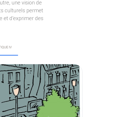
tre, une vision de
cts culturels permet
nce et d’exprimer des
TIQUE
IV