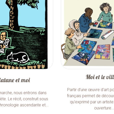
Moi et le vil
latane et moi
Partir d’une œuvre d’art p
marche, nous entrons dans
français permet de découv
ète. Le récit, construit sous
qu’exprimé par un artiste. 
chronologie ascendante et...
ouverture..