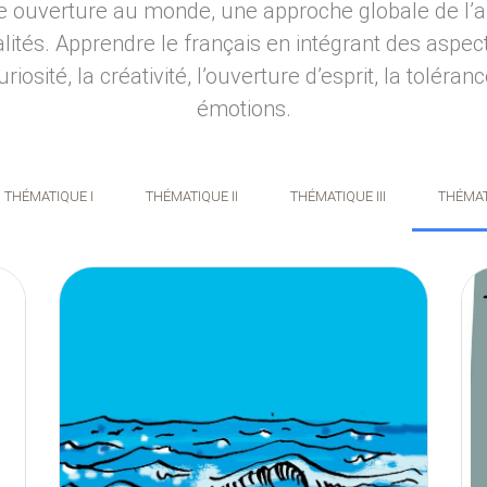
e ouverture au monde, une approche globale de l’au
éalités. Apprendre le français en intégrant des aspe
iosité, la créativité, l’ouverture d’esprit, la toléra
émotions.
THÉMATIQUE
I
THÉMATIQUE
II
THÉMATIQUE
III
THÉMA