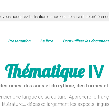
e, vous acceptez l’utilisation de cookies de suivi et de préférenc
Présentation
Le livre
Pour utiliser les document
Thématique
IV
des rimes, des sons et du rythme, des formes et
encier une langue de sa culture. Apprendre le fran
 la littérature… dépasse largement les aspects ling